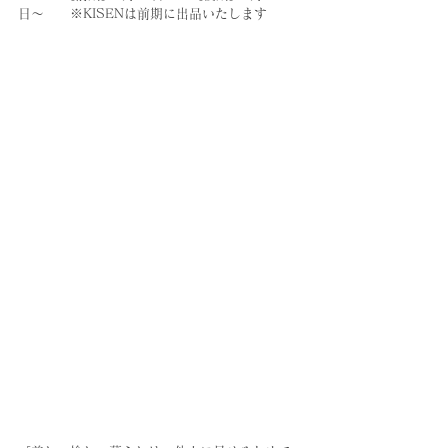
日〜　　※KISENは前期に出品いたします