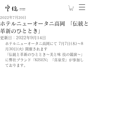
2022年7月20日
ホテルニューオータニ高岡 「伝統と
革新のひととき」
更新日：
2022年9月14日
ホテルニューオータニ高岡にて 7月7日(木)～8
月30日(火) 開催されます
「伝統と革新のひととき～美と味 技の競演～」
に弊社ブランド「KISEN」「喜泉堂」が参加し
ております。