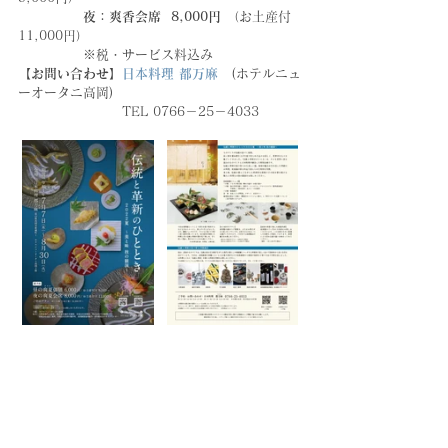
　　　　　夜：爽香会席  8,000円 
（お土産付
11,000円）
※税・サービス料込み
【お問い合わせ】
日本料理 都万麻
(ホテルニュ
ーオータニ高岡)
TEL 0766－25－4033