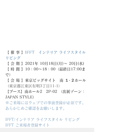
【 催 事 】
IFFT　インテリア ライフスタイル 
リビング
【 会 期 】2021年 10月18日(月)〜 20日(水)
【 時 間 】10：00～18：00（最終日17:00ま
で）
【 会 場 】東京ビッグサイト　南 １･２ホール
（東京都江東区有明3丁目11-1）
【ブース】南ホール2　2P-02 （出展ゾーン：
JAPAN STYLE）
※ご来場にはウェブでの事前登録が必須です。
あらかじめご確認をお願いします。
IFFT/インテリア ライフスタイル リビング
IFFT ご来場者登録サイト