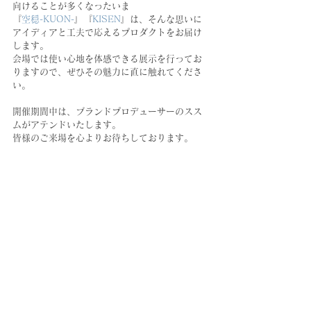
向けることが多くなったいま
『
空穏-KUON-
』『
KISEN
』は、そんな思いに
アイディアと工夫で応えるプロダクトをお届け
します。
会場では使い心地を体感できる展示を行ってお
りますので、ぜひその魅力に直に触れてくださ
い。
開催期間中は、ブランドプロデューサーのスス
ムがアテンドいたします。
皆様のご来場を心よりお待ちしております。