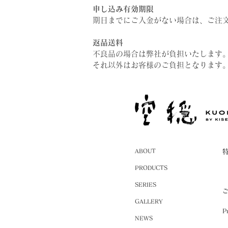
申し込み有効期限
期日までにご入金がない場合は、ご注
返品送料
不良品の場合は弊社が負担いたします
それ以外はお客様のご負担となります
ABOUT
PRODUCTS
SERIES
GALLERY
P
NEWS