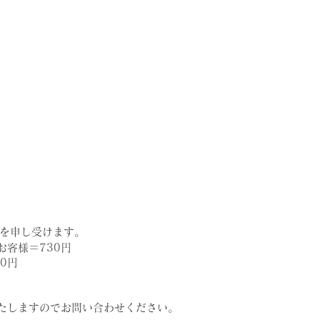
料を申し受けます。
お客様＝730円
0円
いたしますのでお問い合わせください。