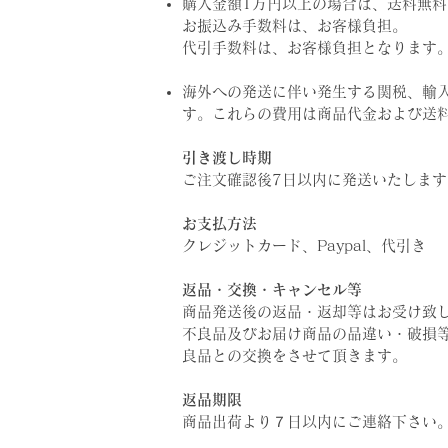
購入金額1万円以上の場合は、送料無料
お振込み手数料は、お客様負担。
代引手数料は、お客様負担となります
海外への発送に伴い発生する関税、輸入
す。これらの費用は商品代金および送
引き渡し時期
ご注文確認後7日以内に発送いたします
お支払方法
クレジットカード、Paypal、
代引き
返品・交換・キャンセル等
商品発送後の返品・返却等はお受け致
不良品及びお届け商品の品違い・破損
良品との交換をさせて頂きます。
返品期限
商品出荷より７日以内にご連絡下さい