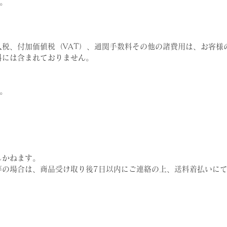
。
。
税、付加価値税（VAT）、通関手数料その他の諸費用は、お客様
料には含まれておりません。
。
しかねます。
等の場合は、商品受け取り後7日以内にご連絡の上、送料着払いに
。