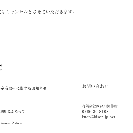
文はキャンセルとさせていただきます。
。
。
お問い合わせ
特定商取引に関するお知らせ
有限会社四津川製作所
ご利用にあたって
0766-30-8108
kuon@kisen.jp.net
rivacy Policy