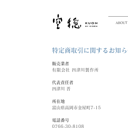
ABOUT
特定商取引に関するお知ら
販売業者
有限会社 四津川製作所
代表責任者
四津川 晋
​
所在地
富山県高岡市金屋町7-15
電話番号
0766-30-8108