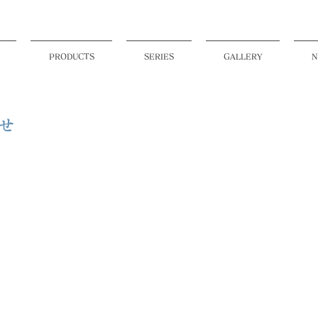
PRODUCTS
SERIES
GALLERY
N
せ