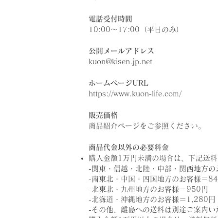
電話受付時間
10:00〜17:00（平日のみ）
公開メールアドレス
kuon@kisen.jp.net
ホームページURL
https://www.kuon-life.com/
販売価格
商品紹介ページをご参照ください。
商品代金以外の必要料金
購入金額1万円未満の場合は、下記送
-関東・信越・北陸・中部・関西地方の
-南東北・中国・四国地方のお客様＝84
-北東北・九州地方のお客様＝950円
-北海道・沖縄地方のお客様＝1,280円
​-その他、離島への送料は別途ご案内