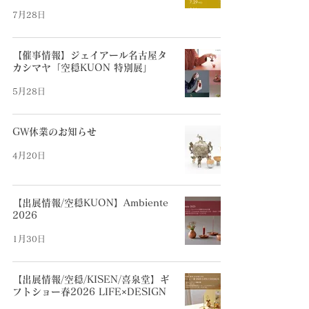
7月28日
【催事情報】ジェイアール名古屋タ
カシマヤ「空穏KUON 特別展」
5月28日
GW休業のお知らせ
4月20日
【出展情報/空穏KUON】Ambiente
2026
1月30日
【出展情報/空穏/KISEN/喜泉堂】ギ
フトショー春2026 LIFE×DESIGN