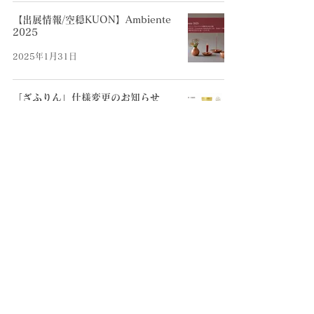
【出展情報/空穏KUON】Ambiente
2025
2025年1月31日
「ざふりん」仕様変更のお知らせ
2025年1月25日
【新商品】空穏KUON『塔音 五供セ
ット Tone Goku set』
2025年1月1日
新年あけましておめでとうございま
す
2025年1月1日