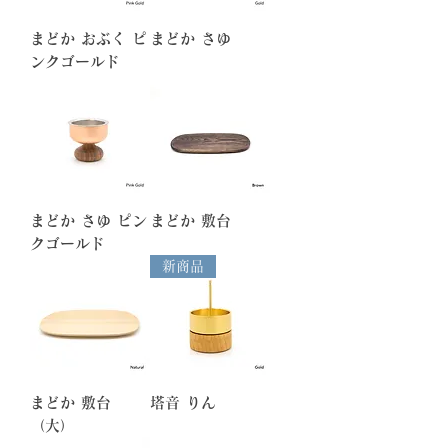
まどか おぶく ピ
まどか さゆ
ンクゴールド
まどか さゆ ピン
まどか 敷台
クゴールド
新商品
まどか 敷台
塔音 りん
（大）