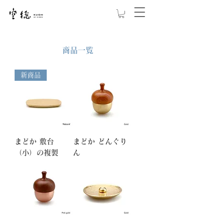
商品一覧
新商品
まどか 敷台
まどか どんぐり
（小）の複製
ん