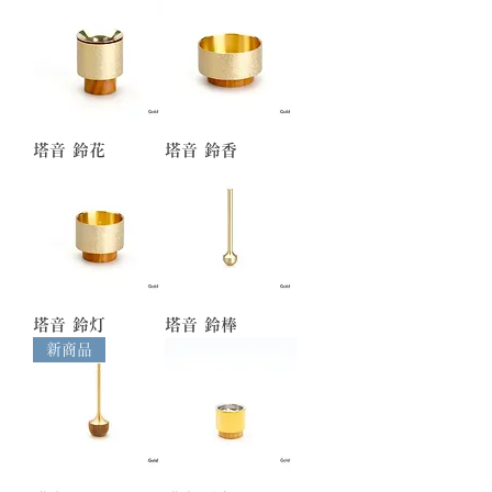
塔音 鈴花
塔音 鈴香
塔音 鈴灯
塔音 鈴棒
新商品