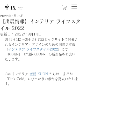
2022年5月25日
【出展情報】インテリア ライフスタ
イル 2022
更新日：
2022年9月14日
6月1日(水)～3日(金) 東京ビッグサイトで開催さ
れるインテリア・デザインのための国際見本市
『
インテリア ライフスタイル2022
』
にて
「KISEN」「空穏-KUON-」の新商品を発表い
たします。
心のインテリア
空穏-KUON-
からは、まどか
「Pink Gold」にぴったりの敷台を発表いたしま
す。