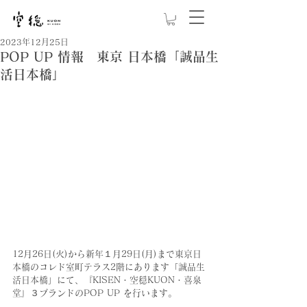
2023年12月25日
POP UP 情報 東京 日本橋「誠品生
活日本橋」
12月26日(火)から新年１月29日(月)まで東京日
本橋のコレド室町テラス2階にあります「誠品生
活日本橋」にて、『KISEN・空穏KUON・喜泉
堂』３ブランドのPOP UP を行います。