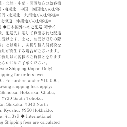
越・北陸・中部・関西地方のお客様
円 -南東北・中国・四国地方のお客
0円 -北東北・九州地方のお客様＝
 -北海道・沖縄地方のお客様＝
0円 ◆日本国外へのご配送 箱サイ
量、配送先に応じて算出された配送
し受けます。また、お受け取りの際
料」とは別に、関税や輸入消費税な
費用が発生する場合がございます。
の費用はお客様のご負担となります
あらかじめご了承ください。
tic Shipping (Japan Only)
ipping for orders over
0. For orders under ¥10,000,
lowing shipping fees apply:
 Shinetsu, Hokuriku, Chubu,
: ¥730 South Tohoku,
u, Shikoku: ¥840 North
, Kyushu: ¥950 Hokkaido,
a: ¥1,379 ◆ International
g Shipping fees are calculated