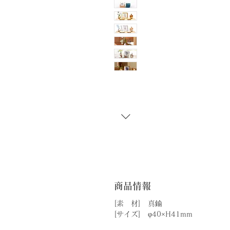
商品情報
[素 材] 真鍮
[サイズ] φ40×H41mm