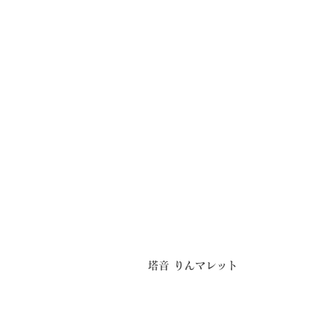
塔音 りんマレット