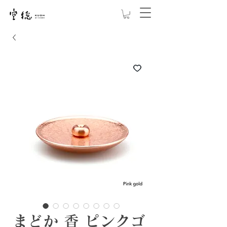
まどか 香 ピンクゴ