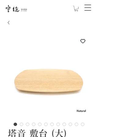
塔音 敷台 (大)